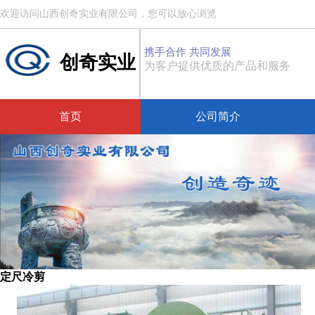
欢迎访问山西创奇实业有限公司，您可以放心浏览
携手合作 共同发展
创奇实业
为客户提供优质的产品和服务
首页
公司简介
定尺冷剪